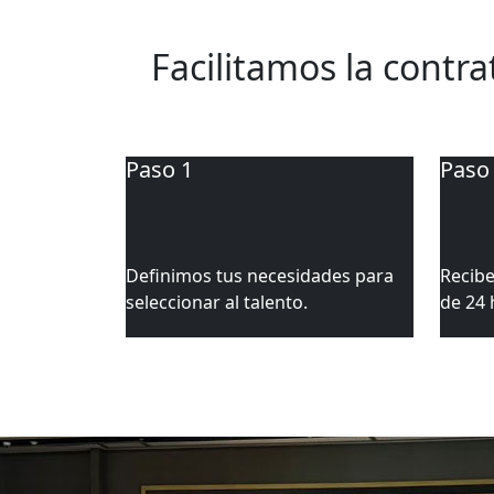
Selección 
Facilitamos la contra
Paso 1
Paso
Definimos tus necesidades para
Recibe
seleccionar al talento.
de 24 