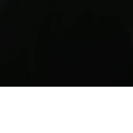
Contrata Conferen
de Clase Mundial