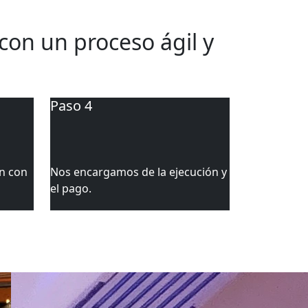
de 24 horas
 con un proceso ágil y
Paso 4
n con
Nos encargamos de la ejecución y
el pago.