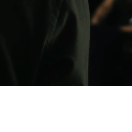
cistas