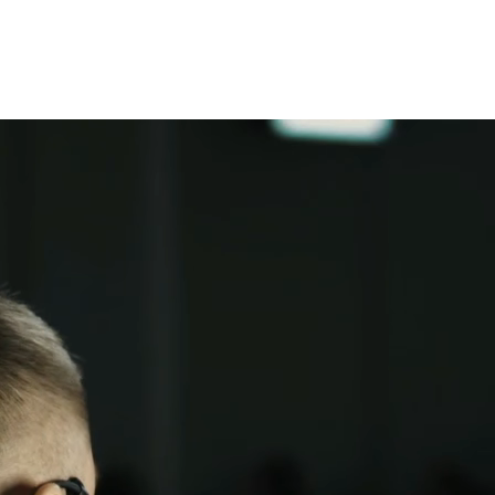
HOME
SPEAKERS